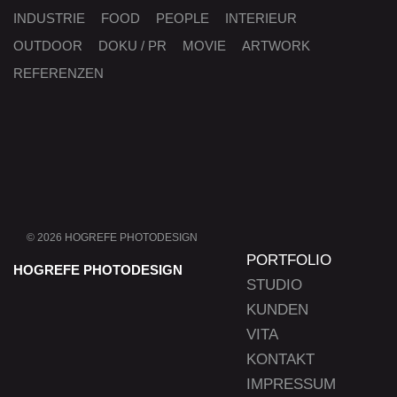
INDUSTRIE
FOOD
PEOPLE
INTERIEUR
OUTDOOR
DOKU / PR
MOVIE
ARTWORK
REFERENZEN
© 2026 HOGREFE PHOTODESIGN
Navigation
PORTFOLIO
überspringen
HOGREFE PHOTODESIGN
STUDIO
KUNDEN
VITA
KONTAKT
IMPRESSUM