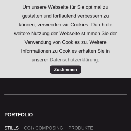
Um unsere Webseite für Sie optimal zu
gestalten und fortlaufend verbessern zu
können, verwenden wir Cookies. Durch die
weitere Nutzung der Webseite stimmen Sie der
Verwendung von Cookies zu. Weitere
Informationen zu Cookies erhalten Sie in
unserer
Datenschutzerklärung
.
PORTFOLIO
Navigation
STILLS
CGI / COMPOSING
PRODUKTE
überspringen